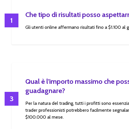
Che tipo di risultati posso aspetta
1
Gli utenti online affermano risultati fino a $1.100 al g
Qual è l'importo massimo che pos
guadagnare?
3
Per la natura del trading, tutti i profitti sono essenzia
trader professionisti potrebbero facilmente segnalare
$100.000 al mese.