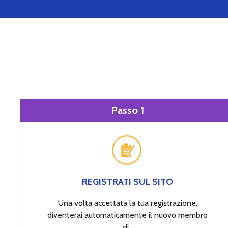
Passo 1
REGISTRATI SUL SITO
Una volta accettata la tua registrazione,
diventerai automaticamente il nuovo membro
di .