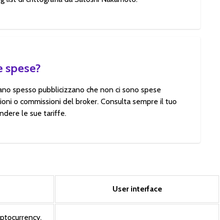
e spese?
zzano spesso pubblicizzano che non ci sono spese
oni o commissioni del broker. Consulta sempre il tuo
dere le sue tariffe.
User interface
yptocurrency,