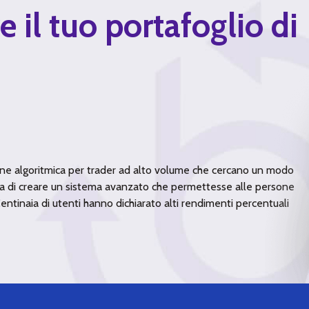
e il tuo portafoglio di
one algoritmica per trader ad alto volume che cercano un modo
i era di creare un sistema avanzato che permettesse alle persone
Centinaia di utenti hanno dichiarato alti rendimenti percentuali