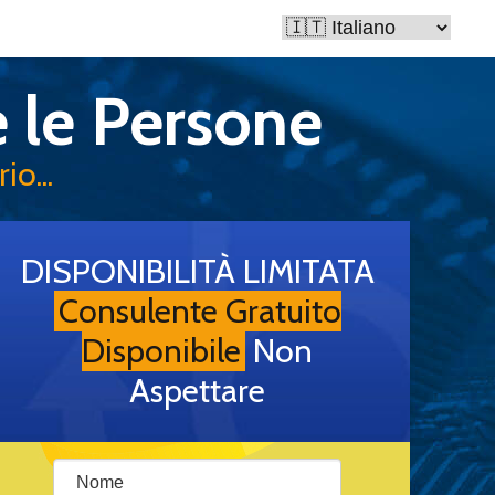
 le Persone
o...
DISPONIBILITÀ LIMITATA
Consulente Gratuito
Disponibile
Non
Aspettare