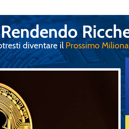
a Rendendo Ricche
tresti diventare il
Prossimo Milionari