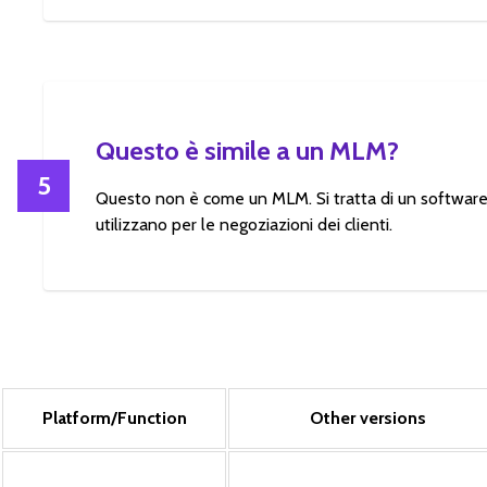
Questo è simile a un MLM?
5
Questo non è come un MLM. Si tratta di un software 
utilizzano per le negoziazioni dei clienti.
Platform/Function
Other versions