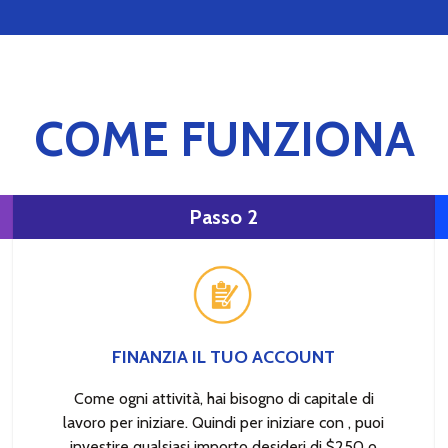
COME FUNZIONA
Passo 2
FINANZIA IL TUO ACCOUNT
Come ogni attività, hai bisogno di capitale di
lavoro per iniziare. Quindi per iniziare con , puoi
investire qualsiasi importo desideri di $250 o