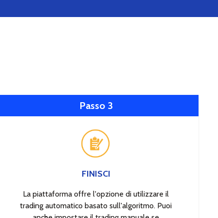
Passo 3
FINISCI
La piattaforma offre l'opzione di utilizzare il
trading automatico basato sull'algoritmo. Puoi
anche impostare il trading manuale se