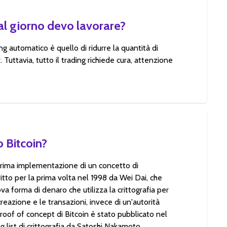
al giorno devo lavorare?
ing automatico è quello di ridurre la quantità di
r. Tuttavia, tutto il trading richiede cura, attenzione
o Bitcoin?
 prima implementazione di un concetto di
critto per la prima volta nel 1998 da Wei Dai, che
va forma di denaro che utilizza la crittografia per
creazione e le transazioni, invece di un'autorità
proof of concept di Bitcoin è stato pubblicato nel
 list di crittografia da Satoshi Nakamoto.