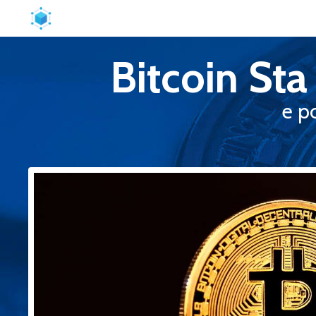
Bitcoin St
e po