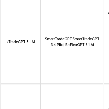
SmartTradeGPT
,
SmartTradeGPT
xTradeGPT 3.1 Ai
3.4 Plixi
,
BitFlexGPT 3.1 Ai