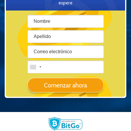
espere
Comenzar ahora