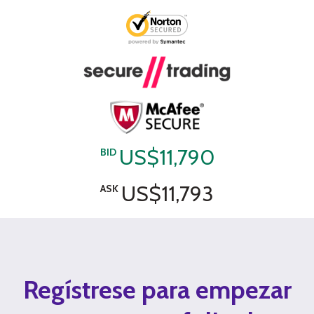
US$11,790
BID
US$11,793
ASK
Regístrese para empezar