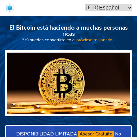
El Bitcoin está haciendo a muchas personas
ricas
Y tú puedes convertirte en el
próximo millonario...
DISPONIBILIDAD LIMITADA
Asesor Gratuito
No