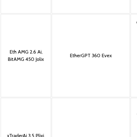
Eth AMG 2.6 Ai
,
EtherGPT 360 Evex
BitAMG 450 Jolix
xTraderAi 3.5 Plixi
,